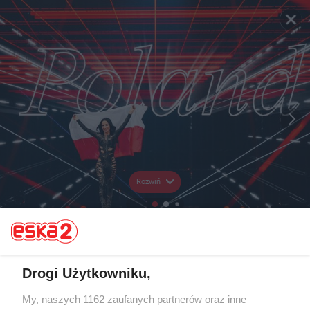
Rozwiń
Drogi Użytkowniku,
My, naszych 1162 zaufanych partnerów oraz inne