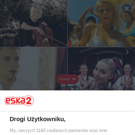
Rozwiń
Drogi Użytkowniku,
My, naszych 1160 zaufanych partnerów oraz inne