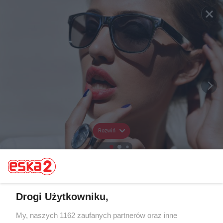
Rozwiń
Drogi Użytkowniku,
My, naszych 1162 zaufanych partnerów oraz inne