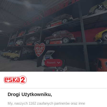
Rozwiń
Drogi Użytkowniku,
My, naszych 1162 zaufanych partnerów oraz inne