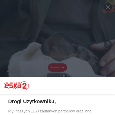
Rozwiń
Drogi Użytkowniku,
My, naszych 1160 zaufanych partnerów oraz inne