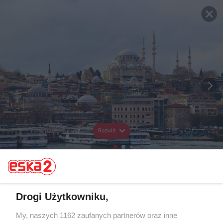
Rozwiń
Drogi Użytkowniku,
My, naszych 1162 zaufanych partnerów oraz inne