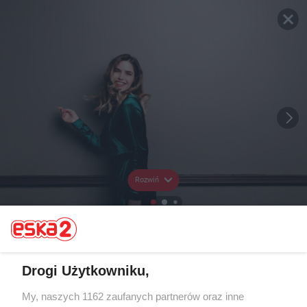
Rozwiń
Drogi Użytkowniku,
My, naszych 1162 zaufanych partnerów oraz inne