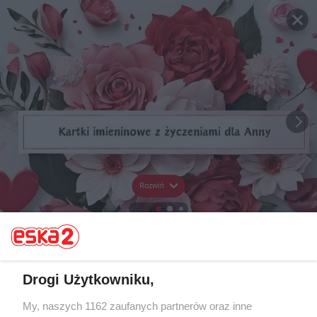
Rozwiń
Drogi Użytkowniku,
My, naszych 1162 zaufanych partnerów oraz inne