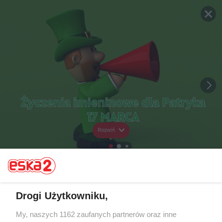
Rozwiń
Drogi Użytkowniku,
My, naszych 1162 zaufanych partnerów oraz inne