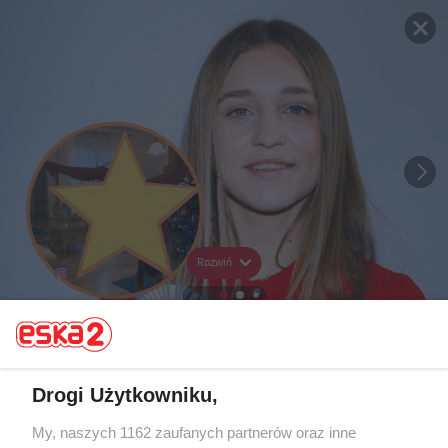
Rozwiń
Drogi Użytkowniku,
My, naszych 1162 zaufanych partnerów oraz inne