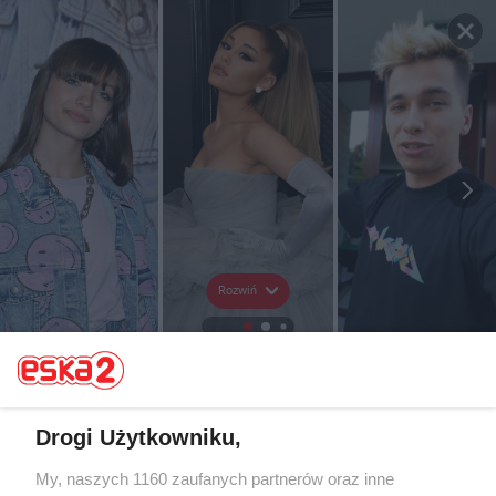
Rozwiń
Drogi Użytkowniku,
My, naszych 1160 zaufanych partnerów oraz inne