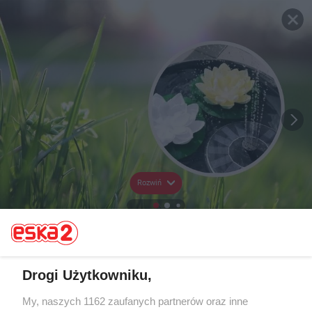
Rozwiń
Drogi Użytkowniku,
My, naszych 1162 zaufanych partnerów oraz inne