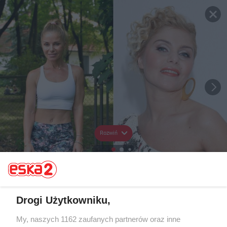
Rozwiń
Drogi Użytkowniku,
My, naszych 1162 zaufanych partnerów oraz inne