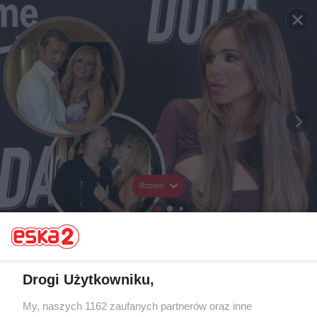
Rozwiń
Drogi Użytkowniku,
My, naszych 1162 zaufanych partnerów oraz inne