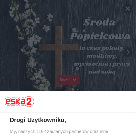
Rozwiń
Drogi Użytkowniku,
My, naszych 1162 zaufanych partnerów oraz inne