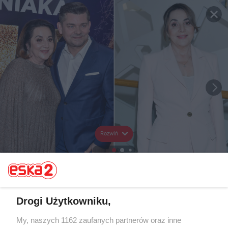
Rozwiń
Drogi Użytkowniku,
My, naszych 1162 zaufanych partnerów oraz inne